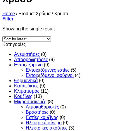
Home
/
Product Χρώμα
/
Χρυσό
Filter
Showing the single result
Κατηγορίες
Ανεμιστήρες
(0)
Απορροφητήρες
(9)
Εντoιχιζόμενα
(9)
Εντοιχιζόμενες εστίες
(5)
Εντοιχιζόμενοι φούρνοι
(4)
Θερμαντικά
(0)
Καταψύκτες
(9)
Κλιματισμός
(11)
Κουζίνες
(13)
Μικροσυσκευές
(8)
Ατμοκαθαριστές
(0)
Βραστήρες
(0)
Εστίες κουζίνας
(0)
Ηλεκτρικά σίδερα
(0)
Ηλεκτρικές σκούπες
(3)