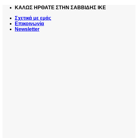
Skip
ΚΑΛΩΣ ΗΡΘΑΤΕ ΣΤΗΝ ΣΑΒΒΙΔΗΣ ΙΚΕ
to
Σχετικά με εμάς
content
Επικοινωνία
Newsletter