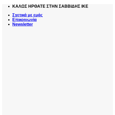
Skip
ΚΑΛΩΣ ΗΡΘΑΤΕ ΣΤΗΝ ΣΑΒΒΙΔΗΣ ΙΚΕ
to
Σχετικά με εμάς
content
Επικοινωνία
Newsletter