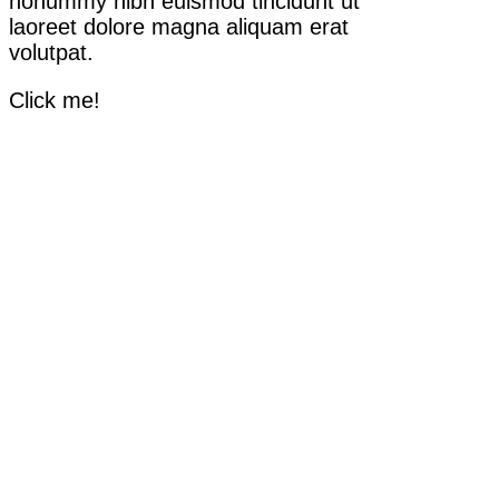
nonummy nibh euismod tincidunt ut
laoreet dolore magna aliquam erat
volutpat.
Click me!