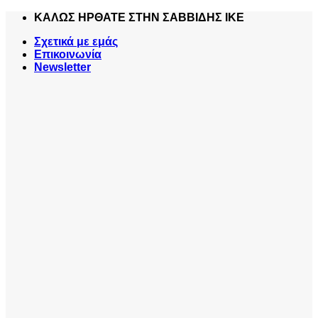
Skip
ΚΑΛΩΣ ΗΡΘΑΤΕ ΣΤΗΝ ΣΑΒΒΙΔΗΣ ΙΚΕ
to
Σχετικά με εμάς
content
Επικοινωνία
Newsletter