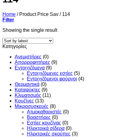
Home
/
Product Price Sav
/
114
Filter
Showing the single result
Κατηγορίες
Ανεμιστήρες
(0)
Απορροφητήρες
(9)
Εντoιχιζόμενα
(9)
Εντοιχιζόμενες εστίες
(5)
Εντοιχιζόμενοι φούρνοι
(4)
Θερμαντικά
(0)
Καταψύκτες
(9)
Κλιματισμός
(11)
Κουζίνες
(13)
Μικροσυσκευές
(8)
Ατμοκαθαριστές
(0)
Βραστήρες
(0)
Εστίες κουζίνας
(0)
Ηλεκτρικά σίδερα
(0)
Ηλεκτρικές σκούπες
(3)