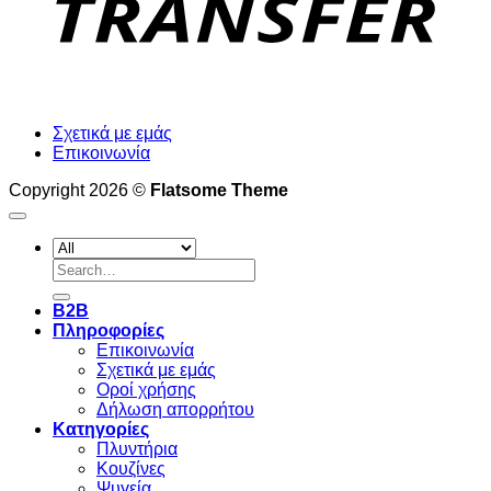
Σχετικά με εμάς
Επικοινωνία
Copyright 2026 ©
Flatsome Theme
Search
for:
B2B
Πληροφορίες
Επικοινωνία
Σχετικά με εμάς
Οροί χρήσης
Δήλωση απορρήτου
Κατηγορίες
Πλυντήρια
Κουζίνες
Ψυγεία