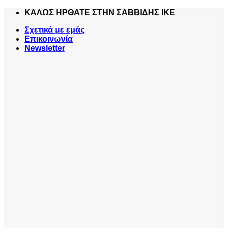
Skip
ΚΑΛΩΣ ΗΡΘΑΤΕ ΣΤΗΝ ΣΑΒΒΙΔΗΣ ΙΚΕ
to
Σχετικά με εμάς
content
Επικοινωνία
Newsletter