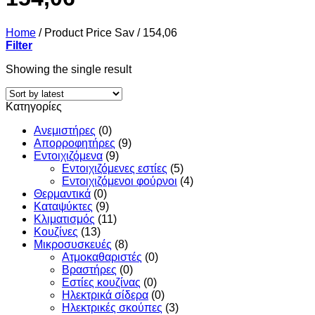
Home
/
Product Price Sav
/
154,06
Filter
Showing the single result
Κατηγορίες
Ανεμιστήρες
(0)
Απορροφητήρες
(9)
Εντoιχιζόμενα
(9)
Εντοιχιζόμενες εστίες
(5)
Εντοιχιζόμενοι φούρνοι
(4)
Θερμαντικά
(0)
Καταψύκτες
(9)
Κλιματισμός
(11)
Κουζίνες
(13)
Μικροσυσκευές
(8)
Ατμοκαθαριστές
(0)
Βραστήρες
(0)
Εστίες κουζίνας
(0)
Ηλεκτρικά σίδερα
(0)
Ηλεκτρικές σκούπες
(3)