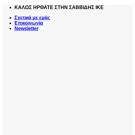
Skip
ΚΑΛΩΣ ΗΡΘΑΤΕ ΣΤΗΝ ΣΑΒΒΙΔΗΣ ΙΚΕ
to
Σχετικά με εμάς
content
Επικοινωνία
Newsletter