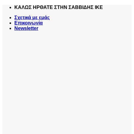
Skip
ΚΑΛΩΣ ΗΡΘΑΤΕ ΣΤΗΝ ΣΑΒΒΙΔΗΣ ΙΚΕ
to
Σχετικά με εμάς
content
Επικοινωνία
Newsletter