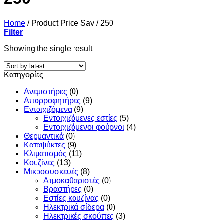
Home
/
Product Price Sav
/
250
Filter
Showing the single result
Κατηγορίες
Ανεμιστήρες
(0)
Απορροφητήρες
(9)
Εντoιχιζόμενα
(9)
Εντοιχιζόμενες εστίες
(5)
Εντοιχιζόμενοι φούρνοι
(4)
Θερμαντικά
(0)
Καταψύκτες
(9)
Κλιματισμός
(11)
Κουζίνες
(13)
Μικροσυσκευές
(8)
Ατμοκαθαριστές
(0)
Βραστήρες
(0)
Εστίες κουζίνας
(0)
Ηλεκτρικά σίδερα
(0)
Ηλεκτρικές σκούπες
(3)