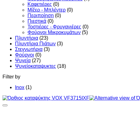
Καφετιέρες
(0)
Μίξερ - Μπλέντερ
(0)
Περιποίηση
(0)
Πιεστικά
(0)
Τοστιέρες - Φρυγανιέρες
(0)
Φούρνοι Μικροκυμάτων
(5)
Πλυντήρια
(23)
Πλυντήρια Πιάτων
(3)
Στεγνωτήρια
(3)
Φούρνοι
(0)
Ψυγεία
(27)
Ψυγείοκαταψυκτες
(18)
Filter by
Inox
(1)