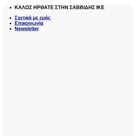
Skip
ΚΑΛΩΣ ΗΡΘΑΤΕ ΣΤΗΝ ΣΑΒΒΙΔΗΣ ΙΚΕ
to
Σχετικά με εμάς
content
Επικοινωνία
Newsletter