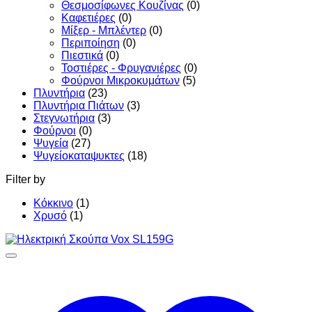
Θεσμοσίφωνες Κουζίνας
(0)
Καφετιέρες
(0)
Μίξερ - Μπλέντερ
(0)
Περιποίηση
(0)
Πιεστικά
(0)
Τοστιέρες - Φρυγανιέρες
(0)
Φούρνοι Μικροκυμάτων
(5)
Πλυντήρια
(23)
Πλυντήρια Πιάτων
(3)
Στεγνωτήρια
(3)
Φούρνοι
(0)
Ψυγεία
(27)
Ψυγείοκαταψυκτες
(18)
Filter by
Κόκκινο
(1)
Χρυσό
(1)