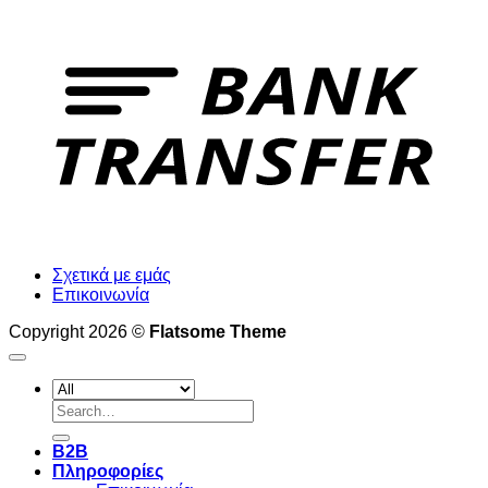
T
Σχετικά με εμάς
Επικοινωνία
Copyright 2026 ©
Flatsome Theme
Search
for:
B2B
Πληροφορίες