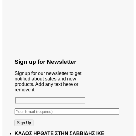
Sign up for Newsletter
Signup for our newsletter to get
notified about sales and new
products. Add any text here or
remove it.
ΚΑΛΩΣ ΗΡΘΑΤΕ ΣΤΗΝ ΣΑΒΒΙΔΗΣ ΙΚΕ