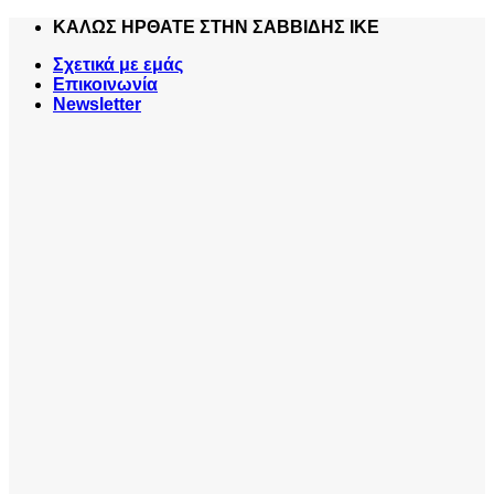
Skip
ΚΑΛΩΣ ΗΡΘΑΤΕ ΣΤΗΝ ΣΑΒΒΙΔΗΣ ΙΚΕ
to
Σχετικά με εμάς
content
Επικοινωνία
Newsletter