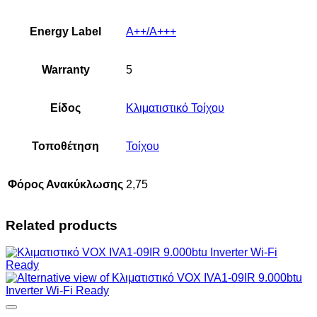
Energy Label
Α++/Α+++
Warranty
5
Είδος
Κλιματιστικό Τοίχου
Τοποθέτηση
Τοίχου
Φόρος Ανακύκλωσης
2,75
Related products