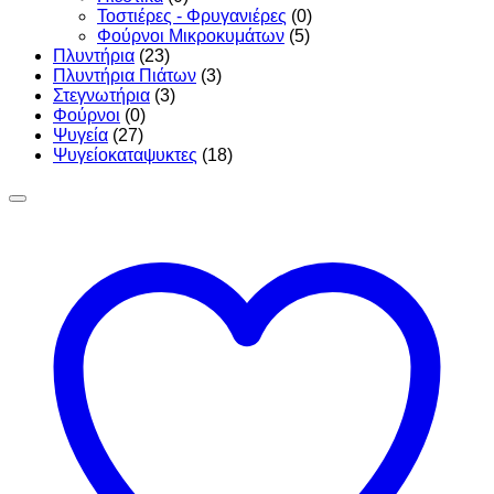
Τοστιέρες - Φρυγανιέρες
(0)
Φούρνοι Μικροκυμάτων
(5)
Πλυντήρια
(23)
Πλυντήρια Πιάτων
(3)
Στεγνωτήρια
(3)
Φούρνοι
(0)
Ψυγεία
(27)
Ψυγείοκαταψυκτες
(18)