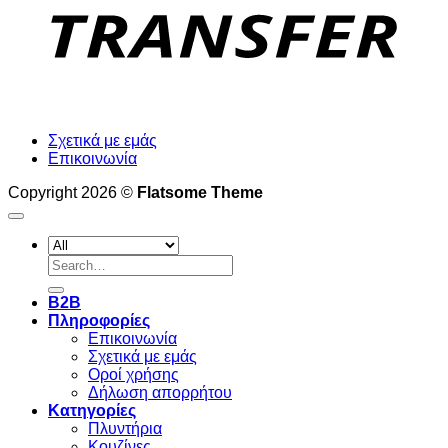
Σχετικά με εμάς
Επικοινωνία
Copyright 2026 ©
Flatsome Theme
Search
for:
B2B
Πληροφορίες
Επικοινωνία
Σχετικά με εμάς
Οροί χρήσης
Δήλωση απορρήτου
Κατηγορίες
Πλυντήρια
Κουζίνες