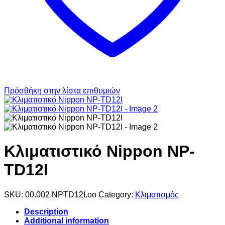
Πρόσθήκη στην λίστα επιθυμιών
Κλιματιστικό Nippon NP-
TD12I
SKU:
00.002.NPTD12I.oo
Category:
Κλιματισμός
Description
Additional information