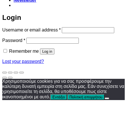
Newsletter
Login
Required
Username or email address
*
Required
Password
*
Remember me
Log in
Lost your password?
Χρησιμοποιούμε cookies για να σας προσφέρουμε την
καλύτερη δυνατή εμπειρία στη σελίδα μας. Εάν συνεχίσετε να
χρησιμοποιείτε τη σελίδα, θα υποθέσουμε πως είστε
ικανοποιημένοι με αυτό.
Εντάξει
Πολιτική απορρήτου