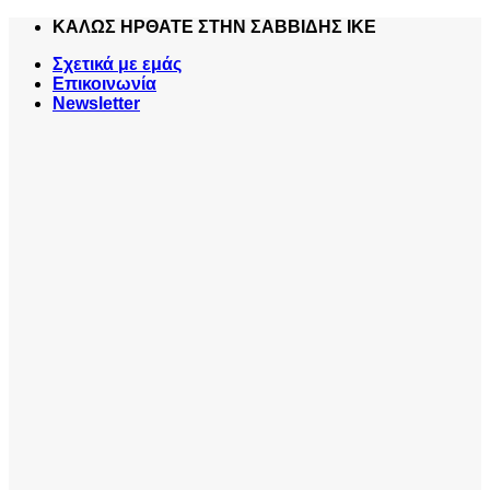
Skip
ΚΑΛΩΣ ΗΡΘΑΤΕ ΣΤΗΝ ΣΑΒΒΙΔΗΣ ΙΚΕ
to
Σχετικά με εμάς
content
Επικοινωνία
Newsletter