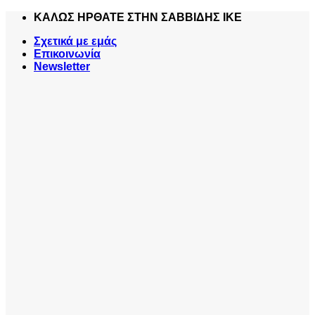
Skip
ΚΑΛΩΣ ΗΡΘΑΤΕ ΣΤΗΝ ΣΑΒΒΙΔΗΣ ΙΚΕ
to
Σχετικά με εμάς
content
Επικοινωνία
Newsletter