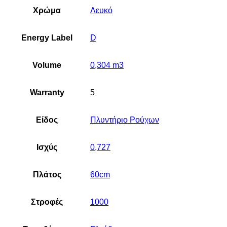
Χρώμα
Λευκό
Energy Label
D
Volume
0,304 m3
Warranty
5
Είδος
Πλυντήριο Ρούχων
Ισχύς
0,727
Πλάτος
60cm
Στροφές
1000