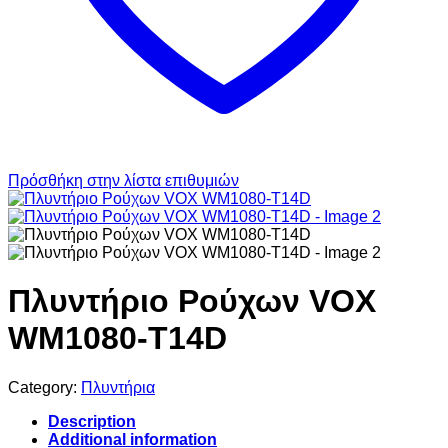
Πρόσθήκη στην λίστα επιθυμιών
Πλυντήριο Ρούχων VOX
WM1080-T14D
Category:
Πλυντήρια
Description
Additional information