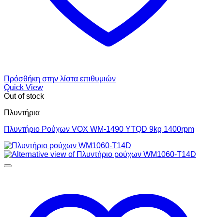
Πρόσθήκη στην λίστα επιθυμιών
Quick View
Out of stock
Πλυντήρια
Πλυντήριο Ρούχων VOX WM-1490 YTQD 9kg 1400rpm