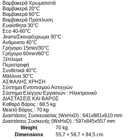
Βαμβακερά Χρωματιστά
Βαμβακερά 20°C
Βαμβακερά 60°C
Βαμβακερά Πρόπλυση
Ευαίσθητα 30°C
Eco 40-60°C
Jeans/Σκουρόχρωμα 30°C
Ανάμεικτα 40°C
Γρήγορο 15min/30°C
Γρήγορο 60min/60°C
Ξέπλυμα
Περιστροφή
Συνθετικά 40°C
Μάλλινα 30°C
ΑΣΦΑΛΗΣ ΧΡΗΣΗ
Σύστημα Εντοπισμού Αστοχιών
Σύστημα Ελέγχου Εργασιών : Ηλεκτρονικό
ΔΙΑΣΤΑΣΕΙΣ ΚΑΙ ΒΑΡΟΣ
Καθαρό Βάρος : 68.5 kg
Μεικτό Βάρος : 70 kg
Διαστάσεις Συσκευασίας (WxHxD) : 641x881x610 mm
Διαστάσεις Συσκευής (WxHxD) : 597x845x557 mm
Weight
70 kg
Dimensions
55,7 × 59,7 × 84,5 cm