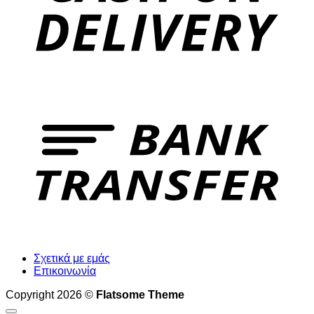
T
Σχετικά με εμάς
Επικοινωνία
Copyright 2026 ©
Flatsome Theme