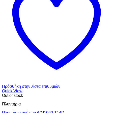
Πρόσθήκη στην λίστα επιθυμιών
Quick View
Out of stock
Πλυντήρια
Πλυντήριο ρούχων WM1060-T14D