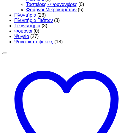
Τοστιέρες - Φρυγανιέρες
(0)
Φούρνοι Μικροκυμάτων
(5)
Πλυντήρια
(23)
Πλυντήρια Πιάτων
(3)
Στεγνωτήρια
(3)
Φούρνοι
(0)
Ψυγεία
(27)
Ψυγείοκαταψυκτες
(18)