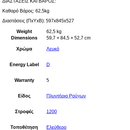
ΔΙΑΣΤΑΣΕΙΣ ΚΑΙ ΒΑΡΟΣ:
Καθαρό Βάρος: 62,5kg
Διαστάσεις (ΠxYxB): 597x845x527
Weight
62,5 kg
Dimensions
59,7 × 84,5 × 52,7 cm
Χρώμα
Λευκό
Energy Label
D
Warranty
5
Είδος
Πλυντήριο Ρούχων
Στροφές
1200
Τοποθέτηση
Ελεύθερο