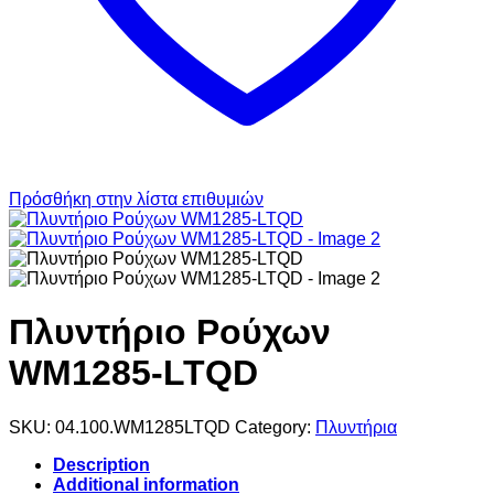
Πρόσθήκη στην λίστα επιθυμιών
Πλυντήριο Ρούχων
WM1285-LTQD
SKU:
04.100.WM1285LTQD
Category:
Πλυντήρια
Description
Additional information