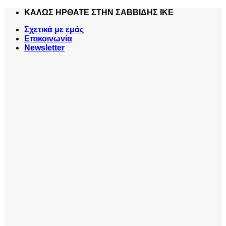
Skip
ΚΑΛΩΣ ΗΡΘΑΤΕ ΣΤΗΝ ΣΑΒΒΙΔΗΣ ΙΚΕ
to
Σχετικά με εμάς
content
Επικοινωνία
Newsletter