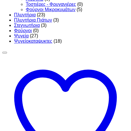
Τοστιέρες - Φρυγανιέρες
(0)
Φούρνοι Μικροκυμάτων
(5)
Πλυντήρια
(23)
Πλυντήρια Πιάτων
(3)
Στεγνωτήρια
(3)
Φούρνοι
(0)
Ψυγεία
(27)
Ψυγείοκαταψυκτες
(18)