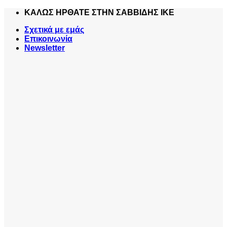
Skip
ΚΑΛΩΣ ΗΡΘΑΤΕ ΣΤΗΝ ΣΑΒΒΙΔΗΣ ΙΚΕ
to
Σχετικά με εμάς
content
Επικοινωνία
Newsletter