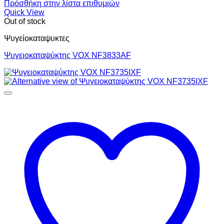
Πρόσθήκη στην λίστα επιθυμιών
Quick View
Out of stock
Ψυγείοκαταψυκτες
Ψυγειοκαταψύκτης VOX NF3833AF