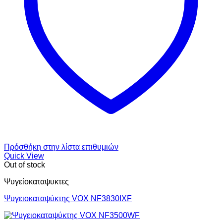
Πρόσθήκη στην λίστα επιθυμιών
Quick View
Out of stock
Ψυγείοκαταψυκτες
Ψυγειοκαταψύκτης VOX NF3830IXF