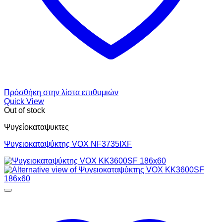
Πρόσθήκη στην λίστα επιθυμιών
Quick View
Out of stock
Ψυγείοκαταψυκτες
Ψυγειοκαταψύκτης VOX NF3735IXF