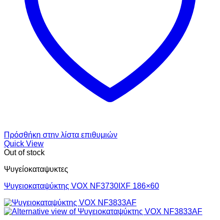
Πρόσθήκη στην λίστα επιθυμιών
Quick View
Out of stock
Ψυγείοκαταψυκτες
Ψυγειοκαταψύκτης VOX NF3730IXF 186×60