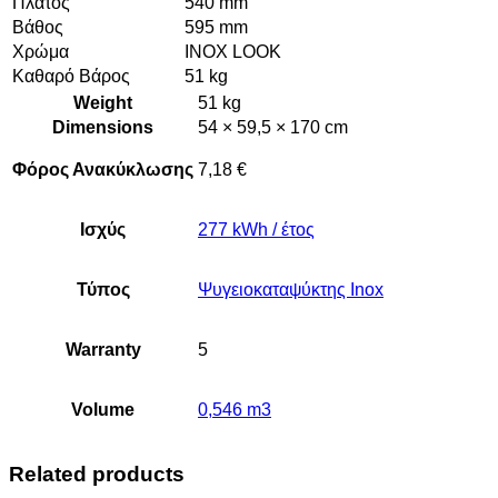
Πλάτος
540 mm
Βάθος
595 mm
Χρώμα
INOX LOOK
Καθαρό Βάρος
51 kg
Weight
51 kg
Dimensions
54 × 59,5 × 170 cm
Φόρος Ανακύκλωσης
7,18 €
Ισχύς
277 kWh / έτος
Τύπος
Ψυγειοκαταψύκτης Inox
Warranty
5
Volume
0,546 m3
Related products