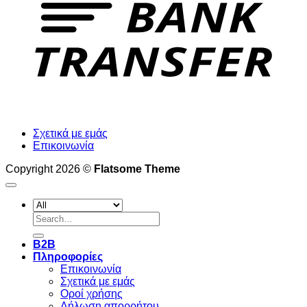
Σχετικά με εμάς
Επικοινωνία
Copyright 2026 ©
Flatsome Theme
Search
for:
B2B
Πληροφορίες
Επικοινωνία
Σχετικά με εμάς
Οροί χρήσης
Δήλωση απορρήτου