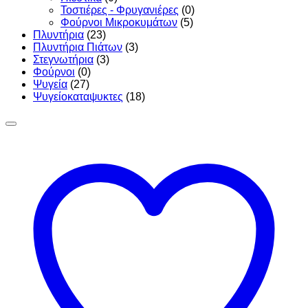
Τοστιέρες - Φρυγανιέρες
(0)
Φούρνοι Μικροκυμάτων
(5)
Πλυντήρια
(23)
Πλυντήρια Πιάτων
(3)
Στεγνωτήρια
(3)
Φούρνοι
(0)
Ψυγεία
(27)
Ψυγείοκαταψυκτες
(18)