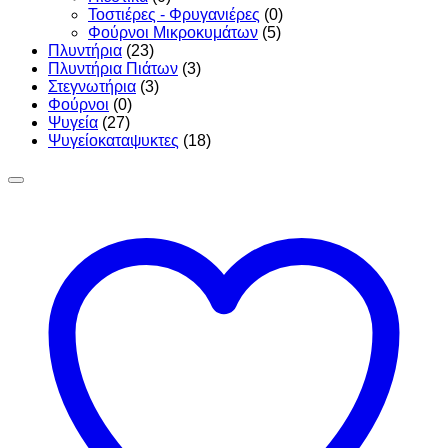
Τοστιέρες - Φρυγανιέρες
(0)
Φούρνοι Μικροκυμάτων
(5)
Πλυντήρια
(23)
Πλυντήρια Πιάτων
(3)
Στεγνωτήρια
(3)
Φούρνοι
(0)
Ψυγεία
(27)
Ψυγείοκαταψυκτες
(18)