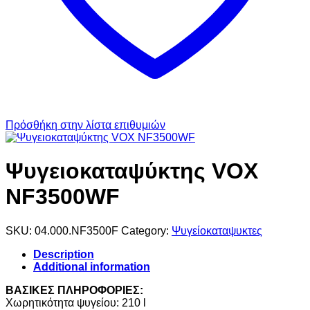
Πρόσθήκη στην λίστα επιθυμιών
Ψυγειοκαταψύκτης VOX
NF3500WF
SKU:
04.000.NF3500F
Category:
Ψυγείοκαταψυκτες
Description
Additional information
ΒΑΣΙΚΕΣ ΠΛΗΡΟΦΟΡΙΕΣ:
Χωρητικότητα ψυγείου: 210 l