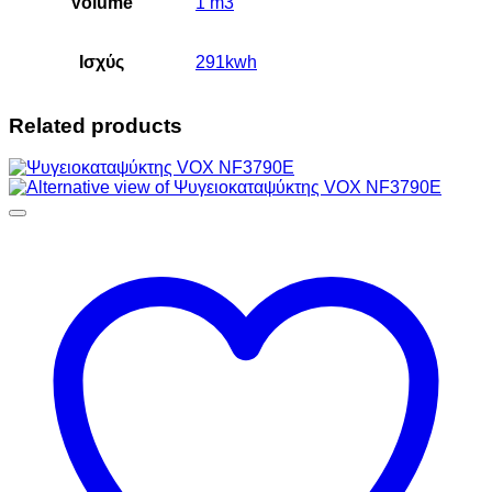
Volume
1 m3
Ισχύς
291kwh
Related products