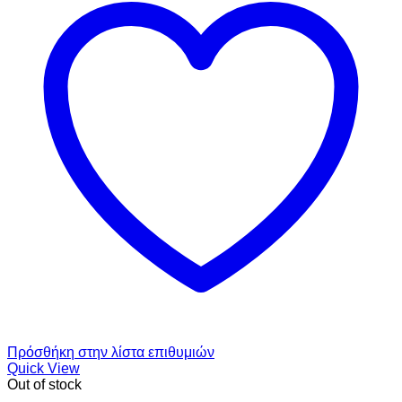
Πρόσθήκη στην λίστα επιθυμιών
Quick View
Out of stock