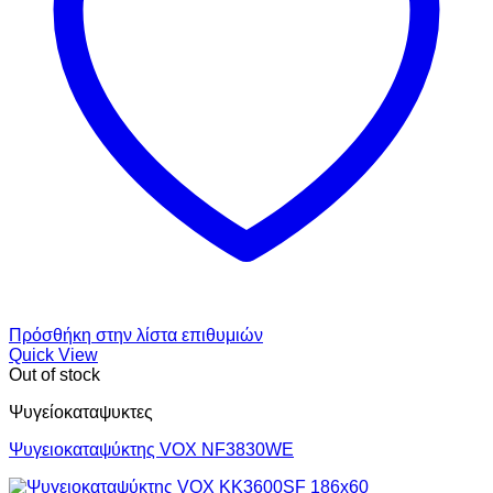
Πρόσθήκη στην λίστα επιθυμιών
Quick View
Out of stock
Ψυγείοκαταψυκτες
Ψυγειοκαταψύκτης VOX NF3830WE