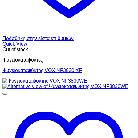
Πρόσθήκη στην λίστα επιθυμιών
Quick View
Out of stock
Ψυγείοκαταψυκτες
Ψυγειοκαταψύκτης VOX NF3830IXF