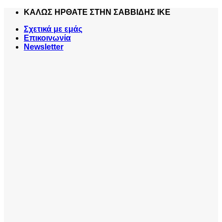
Skip
ΚΑΛΩΣ ΗΡΘΑΤΕ ΣΤΗΝ ΣΑΒΒΙΔΗΣ ΙΚΕ
to
Σχετικά με εμάς
content
Επικοινωνία
Newsletter