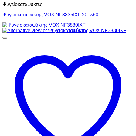
Ψυγείοκαταψυκτες
Ψυγειοκαταψύκτης VOX NF3835IXF 201×60