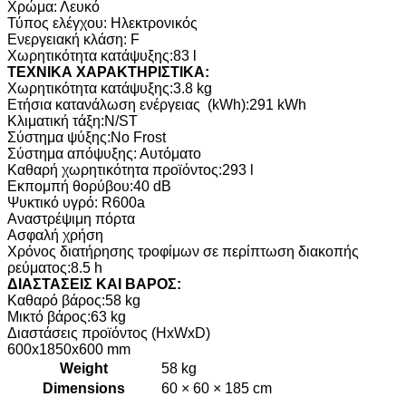
Χρώμα: Λευκό
Τύπος ελέγχου: Ηλεκτρονικός
Ενεργειακή κλάση: F
Χωρητικότητα κατάψυξης:83 l
ΤΕΧΝΙΚΑ ΧΑΡΑΚΤΗΡΙΣΤΙΚΑ:
Χωρητικότητα κατάψυξης:3.8 kg
Ετήσια κατανάλωση ενέργειας (kWh):291 kWh
Κλιματική τάξη:N/ST
Σύστημα ψύξης:No Frost
Σύστημα απόψυξης: Αυτόματο
Καθαρή χωρητικότητα προϊόντος:293 l
Εκπομπή θορύβου:40 dB
Ψυκτικό υγρό: R600a
Αναστρέψιμη πόρτα
Ασφαλή χρήση
Χρόνος διατήρησης τροφίμων σε περίπτωση διακοπής
ρεύματος:8.5 h
ΔΙΑΣΤΑΣΕΙΣ ΚΑΙ ΒΑΡΟΣ:
Καθαρό βάρος:58 kg
Μικτό βάρος:63 kg
Διαστάσεις προϊόντος (HxWxD)
600x1850x600 mm
Weight
58 kg
Dimensions
60 × 60 × 185 cm