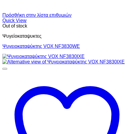
Πρόσθήκη στην λίστα επιθυμιών
Quick View
Out of stock
Ψυγείοκαταψυκτες
Ψυγειοκαταψύκτης VOX NF3830WE