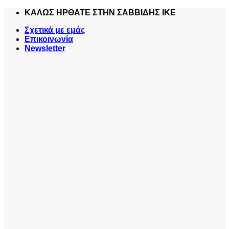
Skip
ΚΑΛΩΣ ΗΡΘΑΤΕ ΣΤΗΝ ΣΑΒΒΙΔΗΣ ΙΚΕ
to
Σχετικά με εμάς
content
Επικοινωνία
Newsletter