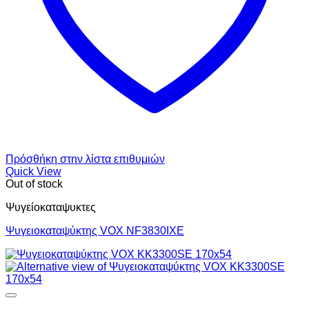
Πρόσθήκη στην λίστα επιθυμιών
Quick View
Out of stock
Ψυγείοκαταψυκτες
Ψυγειοκαταψύκτης VOX NF3830IXE