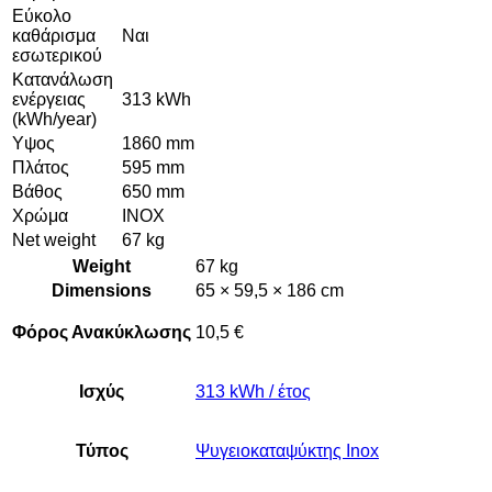
Εύκολο
καθάρισμα
Ναι
εσωτερικού
Κατανάλωση
ενέργειας
313 kWh
(kWh/year)
Υψος
1860 mm
Πλάτος
595 mm
Βάθος
650 mm
Χρώμα
INOX
Net weight
67 kg
Weight
67 kg
Dimensions
65 × 59,5 × 186 cm
Φόρος Ανακύκλωσης
10,5 €
Ισχύς
313 kWh / έτος
Τύπος
Ψυγειοκαταψύκτης Inox