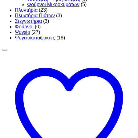
Φούρνοι Μικροκυμάτων
(5)
Πλυντήρια
(23)
Πλυντήρια Πιάτων
(3)
Στεγνωτήρια
(3)
Φούρνοι
(0)
Ψυγεία
(27)
Ψυγείοκαταψυκτες
(18)