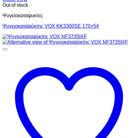
Out of stock
Ψυγείοκαταψυκτες
Ψυγειοκαταψύκτης VOX KK3300SE 170×54