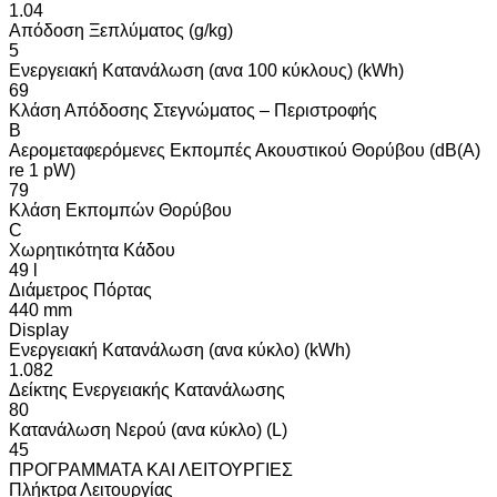
1.04
Απόδοση Ξεπλύματος (g/kg)
5
Ενεργειακή Κατανάλωση (ανα 100 κύκλους) (kWh)
69
Κλάση Απόδοσης Στεγνώματος – Περιστροφής
B
Αερομεταφερόμενες Εκπομπές Ακουστικού Θορύβου (dB(A)
re 1 pW)
79
Κλάση Εκπομπών Θορύβου
C
Χωρητικότητα Κάδου
49 l
Διάμετρος Πόρτας
440 mm
Display
Ενεργειακή Κατανάλωση (ανα κύκλο) (kWh)
1.082
Δείκτης Ενεργειακής Κατανάλωσης
80
Κατανάλωση Νερού (ανα κύκλο) (L)
45
ΠΡΟΓΡΑΜΜΑΤΑ ΚΑΙ ΛΕΙΤΟΥΡΓΙΕΣ
Πλήκτρα Λειτουργίας