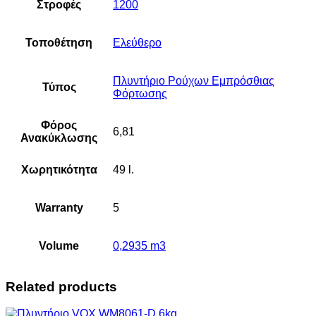
Στροφές
1200
Τοποθέτηση
Ελεύθερο
Πλυντήριο Ρούχων Εμπρόσθιας
Τύπος
Φόρτωσης
Φόρος
6,81
Ανακύκλωσης
Χωρητικότητα
49 l.
Warranty
5
Volume
0,2935 m3
Related products