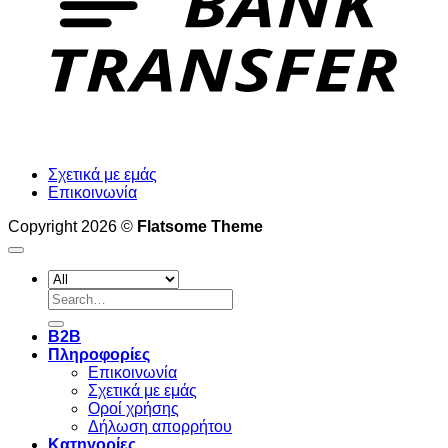
Σχετικά με εμάς
Επικοινωνία
Copyright 2026 ©
Flatsome Theme
Search
for:
B2B
Πληροφορίες
Επικοινωνία
Σχετικά με εμάς
Οροί χρήσης
Δήλωση απορρήτου
Κατηγορίες