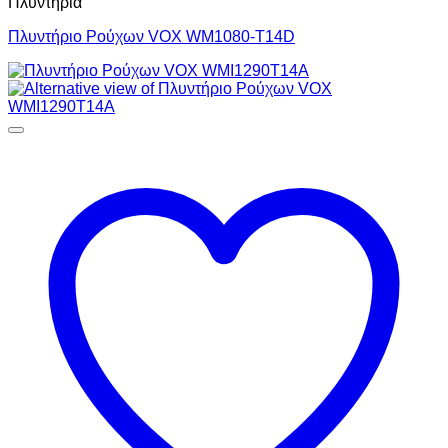
Πλυντήρια
Πλυντήριο Ρούχων VOX WM1080-T14D