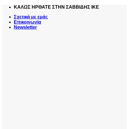
Skip
ΚΑΛΩΣ ΗΡΘΑΤΕ ΣΤΗΝ ΣΑΒΒΙΔΗΣ ΙΚΕ
to
Σχετικά με εμάς
content
Επικοινωνία
Newsletter