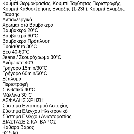
Κουμπί Θερμοκρασίας, Κουμπί Ταχύτητας Περιστροφής,
Κουμπί Καθυστέρησης Εναρξης (1-23h), Κουμπί Εναρξης
Παυσης
Αντιαλλεργικό
Χρωματιστά Βαμβακερά
Βαμβακερά 20°C
Βαμβακερά 60°C
Βαμβακερά Πρόπλυση
Ευαίσθητα 30°C
Eco 40-60°C
Jeans / Σκουρόχρωμα 30°C
Ανάμεικτα 40°C
Γρήγορο 15min/30°C
Γρήγορο 60min/60°C
Ξέπλυμα
Περιστροφή
Συνθετικά 40°C
Μάλλινα 30°C
ΑΣΦΑΛΗΣ ΧΡΗΣΗ
Σύστημα Εντοπισμού Αστοχίας
Σύστημα Ελέγχου Ηλεκτρονικό
Σύστημα Ελέγχου Ανισσοροπίας
ΔΙΑΣΤΑΣΕΙΣ ΚΑΙ ΒΑΡΟΣ
Καθαρό Βάρος
62.5 kg