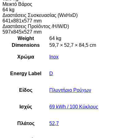
Μεικτό Βάρος
64 kg
Διαστάσεις Συσκευασίας (WxHxD)
641x881x577 mm
Διαστάσεις Προϊόντος /H/W/D)
597x845x527 mm
Weight
64 kg
Dimensions
59,7 × 52,7 × 84,5 cm
Χρώμα
Inox
Energy Label
D
Είδος
Πλυντήριο Ρούχων
Ισχύς
69 kWh / 100 Κύκλους
Πλάτος
52,7