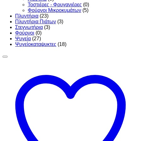
Τοστιέρες - Φρυγανιέρες
(0)
Φούρνοι Μικροκυμάτων
(5)
Πλυντήρια
(23)
Πλυντήρια Πιάτων
(3)
Στεγνωτήρια
(3)
Φούρνοι
(0)
Ψυγεία
(27)
Ψυγείοκαταψυκτες
(18)