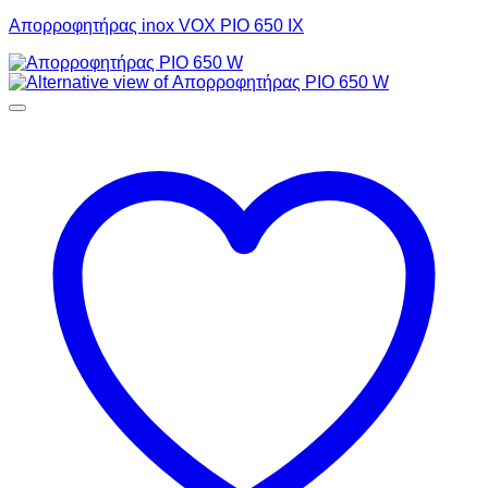
Απορροφητήρας inox VOX PIO 650 IX