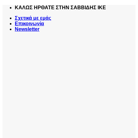
Skip
ΚΑΛΩΣ ΗΡΘΑΤΕ ΣΤΗΝ ΣΑΒΒΙΔΗΣ ΙΚΕ
to
Σχετικά με εμάς
content
Επικοινωνία
Newsletter