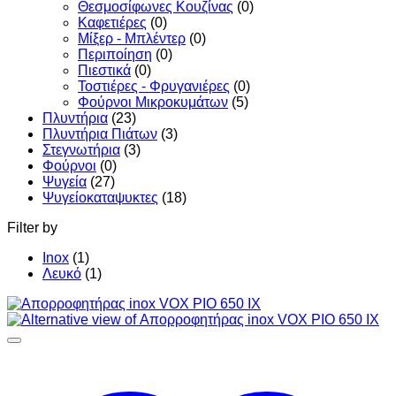
Θεσμοσίφωνες Κουζίνας
(0)
Καφετιέρες
(0)
Μίξερ - Μπλέντερ
(0)
Περιποίηση
(0)
Πιεστικά
(0)
Τοστιέρες - Φρυγανιέρες
(0)
Φούρνοι Μικροκυμάτων
(5)
Πλυντήρια
(23)
Πλυντήρια Πιάτων
(3)
Στεγνωτήρια
(3)
Φούρνοι
(0)
Ψυγεία
(27)
Ψυγείοκαταψυκτες
(18)
Filter by
Inox
(1)
Λευκό
(1)