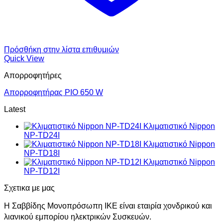
Πρόσθήκη στην λίστα επιθυμιών
Quick View
Απορροφητήρες
Απορροφητήρας PIO 650 W
Latest
Κλιματιστικό Nippon
NP-TD24I
Κλιματιστικό Nippon
NP-TD18I
Κλιματιστικό Nippon
NP-TD12I
Σχετικα με μας
Η Σαββίδης Μονοπρόσωπη ΙΚΕ είναι εταιρία χονδρικού και
λιανικού εμπορίου ηλεκτρικών Συσκευών.