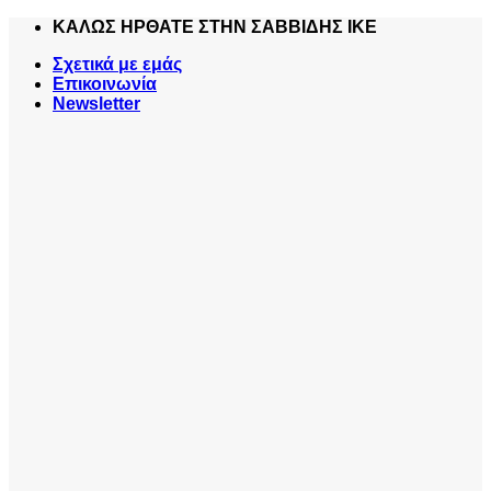
Skip
ΚΑΛΩΣ ΗΡΘΑΤΕ ΣΤΗΝ ΣΑΒΒΙΔΗΣ ΙΚΕ
to
Σχετικά με εμάς
content
Επικοινωνία
Newsletter