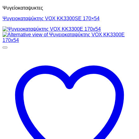
Ψυγείοκαταψυκτες
Ψυγειοκαταψύκτης VOX KK3300SE 170×54