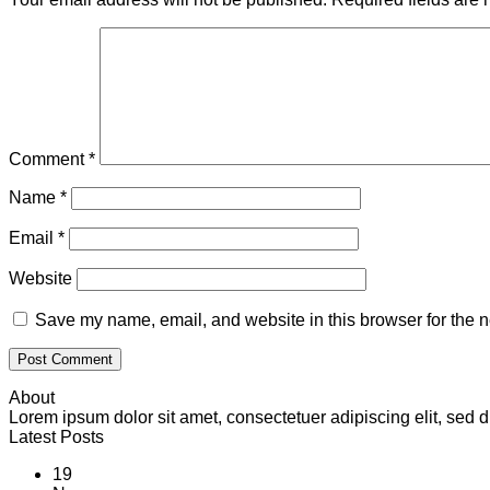
Comment
*
Name
*
Email
*
Website
Save my name, email, and website in this browser for the n
About
Lorem ipsum dolor sit amet, consectetuer adipiscing elit, se
Latest Posts
19