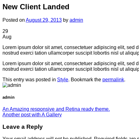
New Client Landed
Posted on
August 29, 2013
by
admin
29
Aug
Lorem ipsum dolor sit amet, consectetuer adipiscing elit, sed
nostrud exerci tation ullamcorper suscipit lobortis nisl ut ali
Lorem ipsum dolor sit amet, consectetuer adipiscing elit, sed
nostrud exerci tation ullamcorper suscipit lobortis nisl ut ali
This entry was posted in
Style
. Bookmark the
permalink
.
admin
An Amazing responsive and Retina ready theme.
Another post with A Gallery
Leave a Reply
Your email address will not be published.
Required fields are