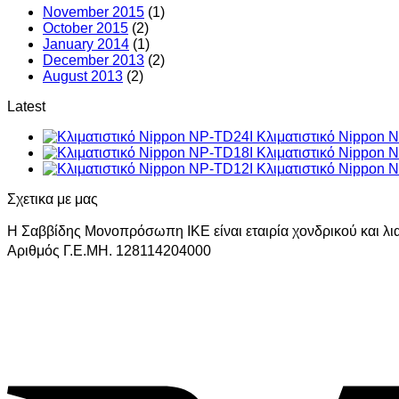
November 2015
(1)
October 2015
(2)
January 2014
(1)
December 2013
(2)
August 2013
(2)
Latest
Κλιματιστικό Nippon 
Κλιματιστικό Nippon 
Κλιματιστικό Nippon 
Σχετικα με μας
Η Σαββίδης Μονοπρόσωπη ΙΚΕ είναι εταιρία χονδρικού και λ
Αριθμός Γ.Ε.ΜΗ. 128114204000