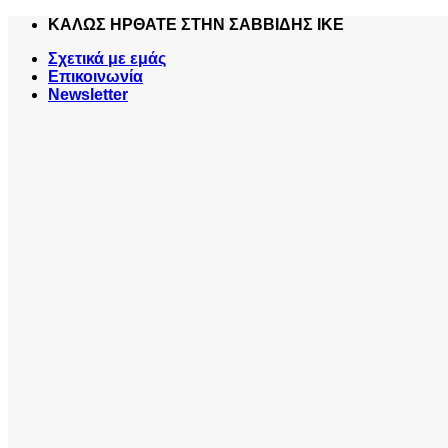
Skip
ΚΑΛΩΣ ΗΡΘΑΤΕ ΣΤΗΝ ΣΑΒΒΙΔΗΣ ΙΚΕ
to
Σχετικά με εμάς
content
Επικοινωνία
Newsletter