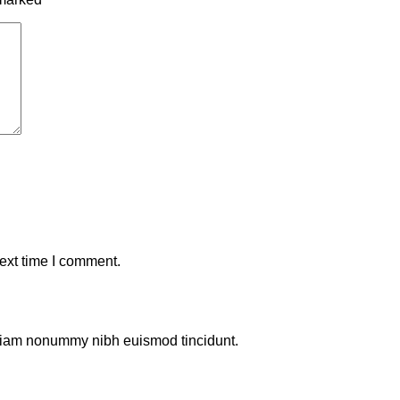
ext time I comment.
d diam nonummy nibh euismod tincidunt.