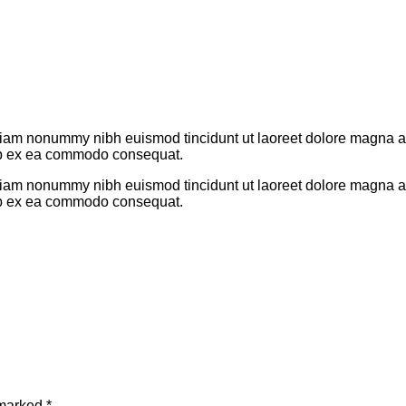
 diam nonummy nibh euismod tincidunt ut laoreet dolore magna a
quip ex ea commodo consequat.
 diam nonummy nibh euismod tincidunt ut laoreet dolore magna a
quip ex ea commodo consequat.
 marked
*