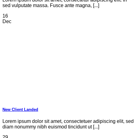
sed vulputate massa. Fusce ante magna, [...]
16
Dec
New Client Landed
Lorem ipsum dolor sit amet, consectetuer adipiscing elit, sed
diam nonummy nibh euismod tincidunt ut [...]
29