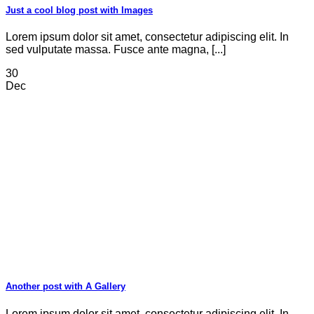
Just a cool blog post with Images
Lorem ipsum dolor sit amet, consectetur adipiscing elit. In
sed vulputate massa. Fusce ante magna, [...]
30
Dec
Another post with A Gallery
Lorem ipsum dolor sit amet, consectetur adipiscing elit. In