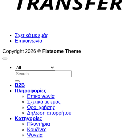
Σχετικά με εμάς
Επικοινωνία
Copyright 2026 ©
Flatsome Theme
Search
for:
B2B
Πληροφορίες
Επικοινωνία
Σχετικά με εμάς
Οροί χρήσης
Δήλωση απορρήτου
Κατηγορίες
Πλυντήρια
Κουζίνες
Ψυγεία