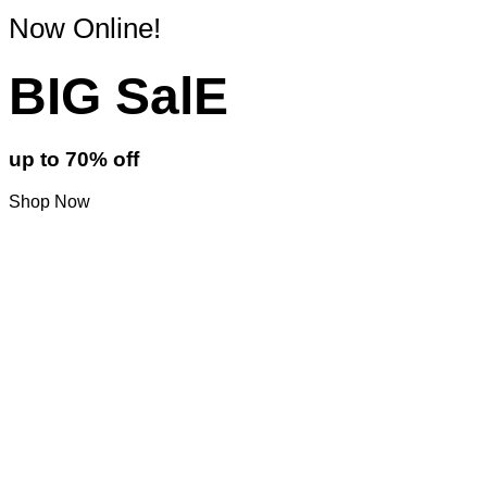
Now Online!
BIG SalE
up to
70%
off
Shop Now