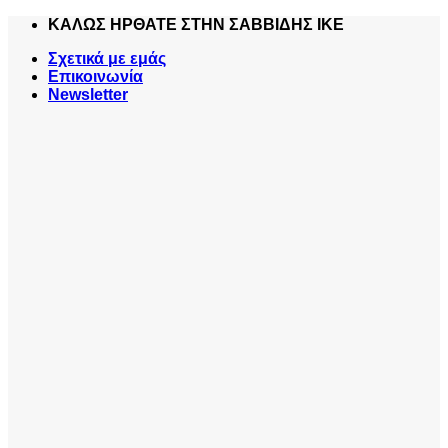
Skip
ΚΑΛΩΣ ΗΡΘΑΤΕ ΣΤΗΝ ΣΑΒΒΙΔΗΣ ΙΚΕ
to
Σχετικά με εμάς
content
Επικοινωνία
Newsletter